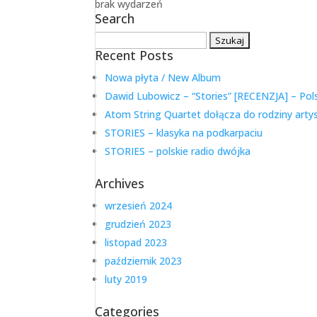
brak wydarzeń
Search
Szukaj:
Recent Posts
Nowa płyta / New Album
Dawid Lubowicz – “Stories” [RECENZJA] – Pol
Atom String Quartet dołącza do rodziny arty
STORIES – klasyka na podkarpaciu
STORIES – polskie radio dwójka
Archives
wrzesień 2024
grudzień 2023
listopad 2023
październik 2023
luty 2019
Categories