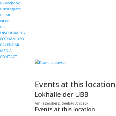
Facebook
Instagram
HOME
NEWS
BIO
DISCOGRAPHY
FOTO&VIDEO
CALENDAR
MEDIA
CONTACT
Events at this location
Lokhalle der UBB
Am Jägersberg, Seebad Ahlbeck
Events at this location