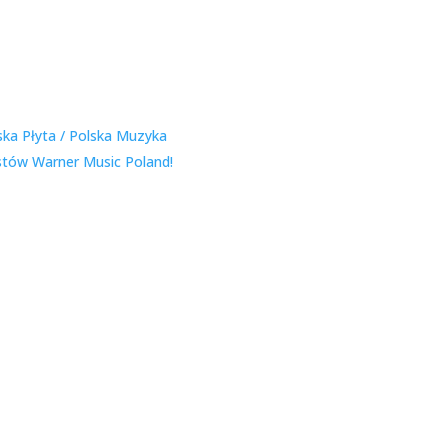
ska Płyta / Polska Muzyka
stów Warner Music Poland!