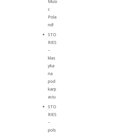
Musi
c
Pola
nd!
STO
RIES
–
klas
yka
na
pod
karp
aciu
STO
RIES
–
pols