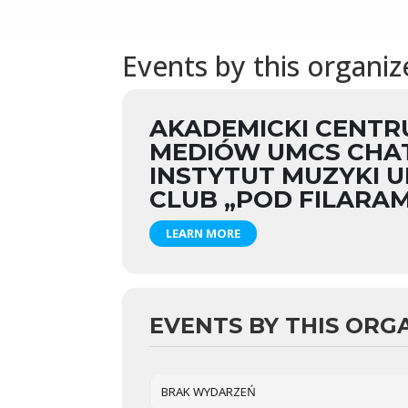
Events by this organiz
AKADEMICKI CENTR
MEDIÓW UMCS CHA
INSTYTUT MUZYKI 
CLUB „POD FILARAM
LEARN MORE
EVENTS BY THIS ORG
BRAK WYDARZEŃ