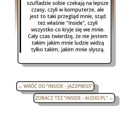
szufladzie sobie czekają na lepsze
czasy, czyli w komputerze, ale
jest to taki przegląd mnie, stąd
też właśnie “Inside”, czyli
wszystko co kryje się we mnie.
Cały czas twierdzę, że nie jestem
takim jakim mnie ludzie widzą
tylko takim, jakim mnie słyszą.
←
WRÓĆ DO "INSIDE - JAZZPRESS"
ZOBACZ TEŻ "INSIDE - AUDIO.PL"
→