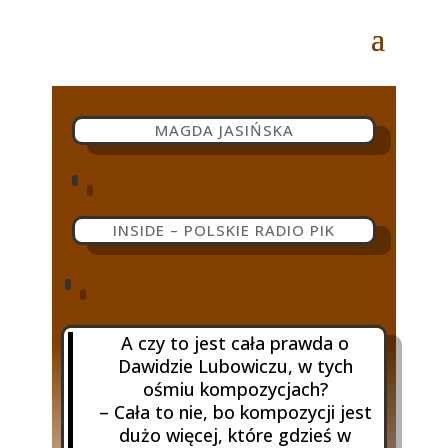
MAGDA JASIŃSKA
INSIDE – POLSKIE RADIO PIK
A czy to jest cała prawda o
Dawidzie Lubowiczu, w tych
ośmiu kompozycjach?
– Cała to nie, bo kompozycji jest
dużo więcej, które gdzieś w