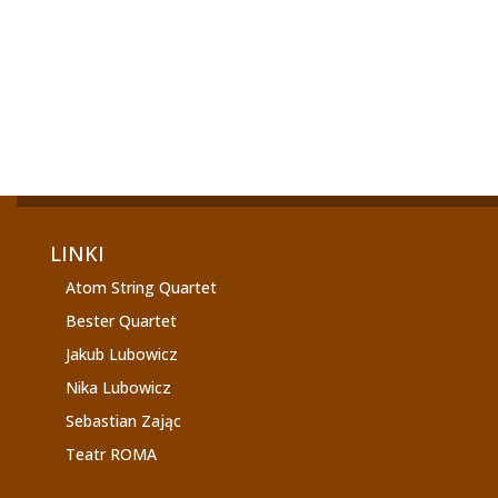
kompozytor), który obowiadał o
swoim...
LINKI
Atom String Quartet
Bester Quartet
Jakub Lubowicz
Nika Lubowicz
Sebastian Zając
Teatr ROMA