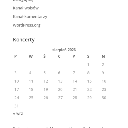
Kanał wpisów
Kanał komentarzy
WordPress.org
Koncerty
sierpień 2026
P
W
Ś
C
P
S
N
1
2
3
4
5
6
7
8
9
10
11
12
13
14
15
16
17
18
19
20
21
22
23
24
25
26
27
28
29
30
31
« wrz