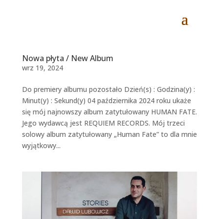
Nowa płyta / New Album
wrz 19, 2024
Do premiery albumu pozostało Dzień(s) : Godzina(y) :
Minut(y) : Sekund(y) 04 października 2024 roku ukaże
się mój najnowszy album zatytułowany HUMAN FATE.
Jego wydawcą jest REQUIEM RECORDS. Mój trzeci
solowy album zatytułowany „Human Fate” to dla mnie
wyjątkowy...