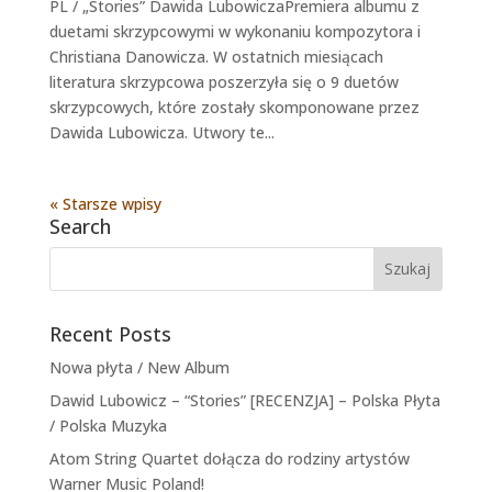
PL / „Stories” Dawida LubowiczaPremiera albumu z
duetami skrzypcowymi w wykonaniu kompozytora i
Christiana Danowicza. W ostatnich miesiącach
literatura skrzypcowa poszerzyła się o 9 duetów
skrzypcowych, które zostały skomponowane przez
Dawida Lubowicza. Utwory te...
« Starsze wpisy
Search
Recent Posts
Nowa płyta / New Album
Dawid Lubowicz – “Stories” [RECENZJA] – Polska Płyta
/ Polska Muzyka
Atom String Quartet dołącza do rodziny artystów
Warner Music Poland!