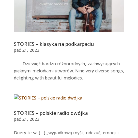
STORIES – klasyka na podkarpaciu
paź 21, 2023
Dziewięć bardzo różnorodnych, zachwycających
pięknymi melodiami utworów. Nine very diverse songs,
delighting with beautiful melodies.
STORIES – polskie radio dwójka
paź 21, 2023
Duety te są (…) „wypadkową myśli, odczuć, emocji i