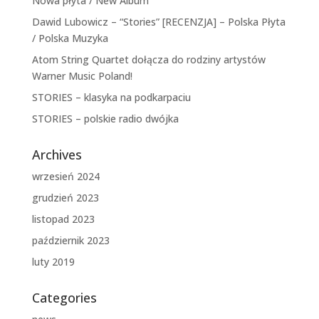
Nowa płyta / New Album
Dawid Lubowicz – “Stories” [RECENZJA] – Polska Płyta
/ Polska Muzyka
Atom String Quartet dołącza do rodziny artystów
Warner Music Poland!
STORIES – klasyka na podkarpaciu
STORIES – polskie radio dwójka
Archives
wrzesień 2024
grudzień 2023
listopad 2023
październik 2023
luty 2019
Categories