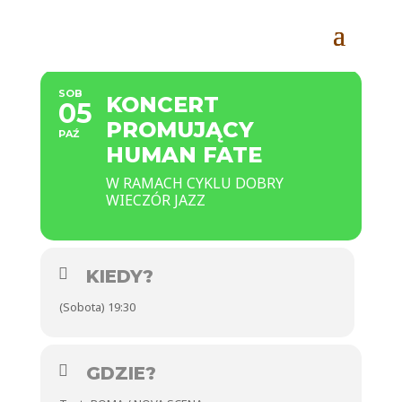
SOB
KONCERT
05
PROMUJĄCY
PAŹ
HUMAN FATE
W RAMACH CYKLU DOBRY
WIECZÓR JAZZ
KIEDY?
(Sobota) 19:30
GDZIE?