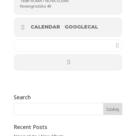
Teatr ROMA / NOVA SCENA
Nowogrodzka 49
CALENDAR
GOOGLECAL
Search
Recent Posts