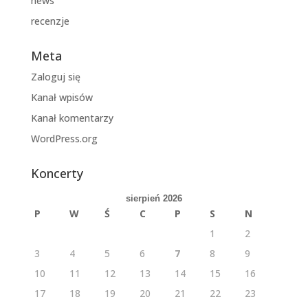
news
recenzje
Meta
Zaloguj się
Kanał wpisów
Kanał komentarzy
WordPress.org
Koncerty
sierpień 2026
P
W
Ś
C
P
S
N
1
2
3
4
5
6
7
8
9
10
11
12
13
14
15
16
17
18
19
20
21
22
23